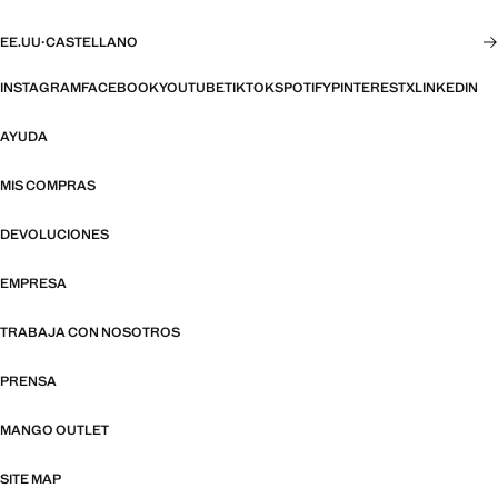
EE.UU
·
CASTELLANO
INSTAGRAM
FACEBOOK
YOUTUBE
TIKTOK
SPOTIFY
PINTEREST
X
LINKEDIN
AYUDA
MIS COMPRAS
DEVOLUCIONES
EMPRESA
TRABAJA CON NOSOTROS
PRENSA
MANGO OUTLET
SITE MAP