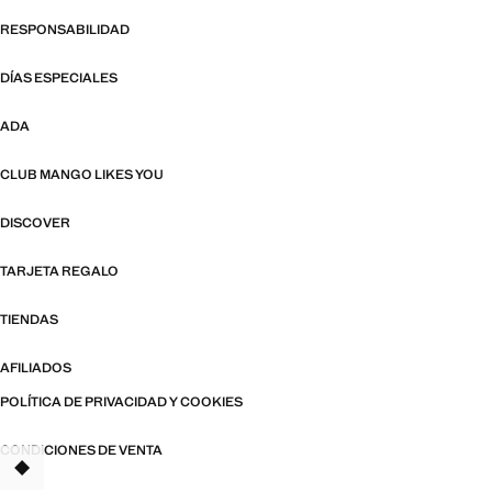
RESPONSABILIDAD
DÍAS ESPECIALES
ADA
CLUB MANGO LIKES YOU
DISCOVER
TARJETA REGALO
TIENDAS
AFILIADOS
POLÍTICA DE PRIVACIDAD Y COOKIES
CONDICIONES DE VENTA
TANT