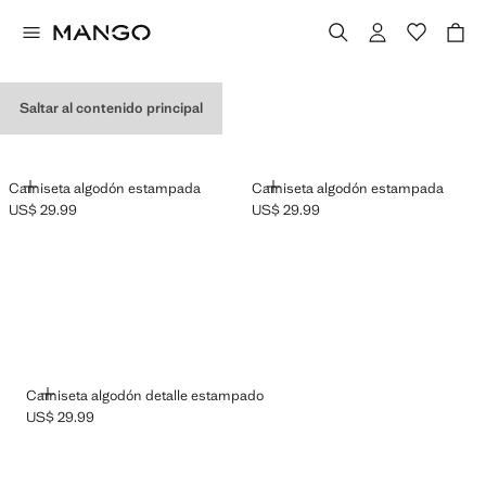
CAMISETAS GRÁFICAS
Saltar al contenido principal
AÑADIR
AÑADIR
Camiseta algodón estampada
Camiseta algodón estampada
US$ 29.99
US$ 29.99
Precio actual [US$ 29.99 ]
Precio actual [US$ 29.99 ]
AÑADIR
Camiseta algodón detalle estampado
US$ 29.99
Precio actual [US$ 29.99 ]