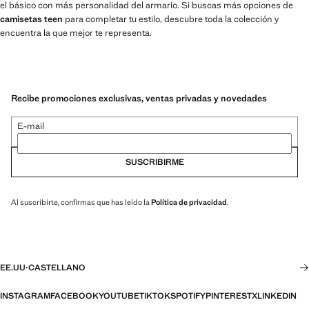
el básico con más personalidad del armario. Si buscas más opciones de
camisetas teen
para completar tu estilo, descubre toda la colección y
encuentra la que mejor te representa.
Recibe promociones exclusivas, ventas privadas y novedades
E-mail
SUSCRIBIRME
Al suscribirte, confirmas que has leído la
Política de privacidad
.
EE.UU
·
CASTELLANO
INSTAGRAM
FACEBOOK
YOUTUBE
TIKTOK
SPOTIFY
PINTEREST
X
LINKEDIN