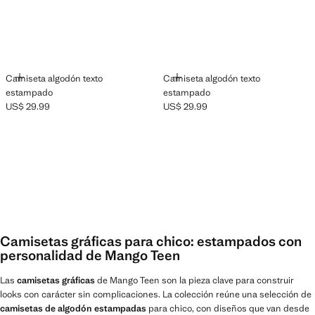
AÑADIR
AÑADIR
Camiseta algodón texto
Camiseta algodón texto
estampado
estampado
US$ 29.99
US$ 29.99
Precio actual [US$ 29.99 ]
Precio actual [US$ 29.99 ]
Camisetas gráficas para chico: estampados con
personalidad de Mango Teen
Las
camisetas gráficas
de Mango Teen son la pieza clave para construir
looks con carácter sin complicaciones. La colección reúne una selección de
camisetas de algodón estampadas
para chico, con diseños que van desde