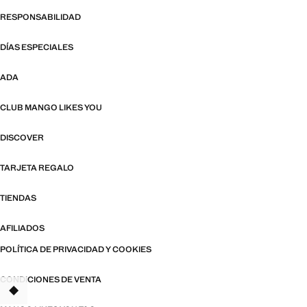
RESPONSABILIDAD
DÍAS ESPECIALES
ADA
CLUB MANGO LIKES YOU
DISCOVER
TARJETA REGALO
TIENDAS
AFILIADOS
POLÍTICA DE PRIVACIDAD Y COOKIES
CONDICIONES DE VENTA
TANT