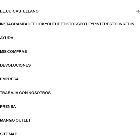
EE.UU
·
CASTELLANO
INSTAGRAM
FACEBOOK
YOUTUBE
TIKTOK
SPOTIFY
PINTEREST
X
LINKEDIN
AYUDA
MIS COMPRAS
DEVOLUCIONES
EMPRESA
TRABAJA CON NOSOTROS
PRENSA
MANGO OUTLET
SITE MAP