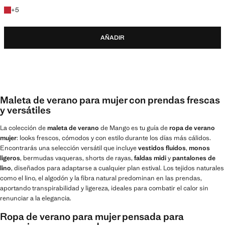
+5 colores
+
5
AÑADIR
Maleta de verano para mujer con prendas frescas
y versátiles
La colección de
maleta de verano
de Mango es tu guía de
ropa de verano
mujer
: looks frescos, cómodos y con estilo durante los días más cálidos.
Encontrarás una selección versátil que incluye
vestidos fluidos
,
monos
ligeros
, bermudas vaqueras, shorts de rayas,
faldas midi
y
pantalones de
lino
, diseñados para adaptarse a cualquier plan estival. Los tejidos naturales
como el lino, el algodón y la fibra natural predominan en las prendas,
aportando transpirabilidad y ligereza, ideales para combatir el calor sin
renunciar a la elegancia.
Ropa de verano para mujer pensada para