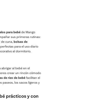
alos para bebé
de Mango
pañar sus primeras rutinas:
s de cuna,
bolsas de
perfectas para el uso diario
corativo al dormitorio.
 abrigar al bebé en el
eres crear un rincón cómodo
las de rizo de bebé
facilitan el
 paseos, los sacos ligeros y
bé prácticos y con