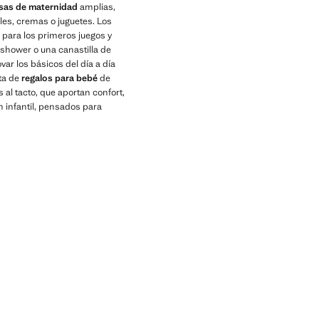
sas de maternidad
amplias,
es, cremas o juguetes. Los
s para los primeros juegos y
shower o una canastilla de
var los básicos del día a día
ta de
regalos para bebé
de
al tacto, que aportan confort,
n infantil, pensados para