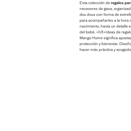
Esta colección de
regalos pa
neceseres de gasa, organizad
dou dous con forma de estrella
para acompañarles a la hora 
nacimiento, hasta un detalle e
del bebé. <h3>Ideas de regalo
Mango Home significa apostar 
protección y bienestar. Diseño
hacer más práctica y acogedo