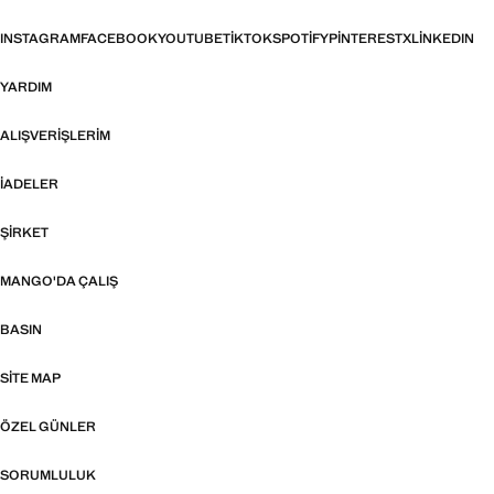
INSTAGRAM
FACEBOOK
YOUTUBE
TIKTOK
SPOTIFY
PINTEREST
X
LINKEDIN
YARDIM
ALIŞVERIŞLERIM
İADELER
ŞIRKET
MANGO'DA ÇALIŞ
BASIN
SITE MAP
ÖZEL GÜNLER
SORUMLULUK