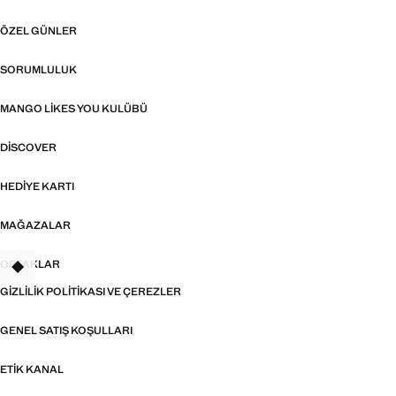
ÖZEL GÜNLER
SORUMLULUK
MANGO LIKES YOU KULÜBÜ
DISCOVER
HEDIYE KARTI
MAĞAZALAR
ORTAKLAR
GIZLILIK POLITIKASI VE ÇEREZLER
GENEL SATIŞ KOŞULLARI
ETIK KANAL