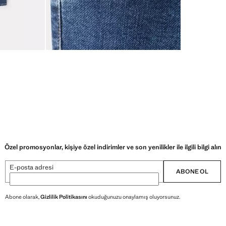
Özel promosyonlar, kişiye özel indirimler ve son yenilikler ile ilgili bilgi alın
E-posta adresi
ABONE OL
Abone olarak,
Gizlilik Politikasını
okuduğunuzu onaylamış oluyorsunuz.