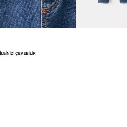
İLGINIZI ÇEKEBILIR