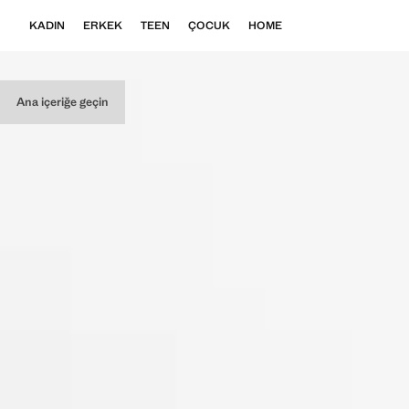
KADIN
ERKEK
TEEN
ÇOCUK
HOME
Ana içeriğe geçin