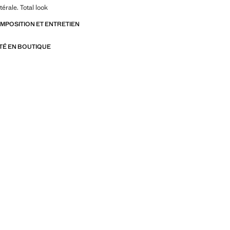
érale. Total look
OMPOSITION ET ENTRETIEN
ITÉ EN BOUTIQUE