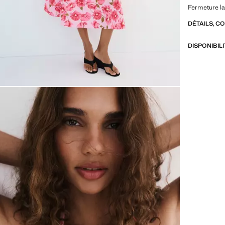
Fermeture lat
DÉTAILS, C
DISPONIBIL