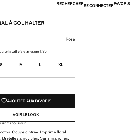
RECHERCHER
FAVORIS
SE CONNECTER
RAL À COL HALTER
[159,90 TND ]
ne couleur
Rose
orte la taille S et mesure 177cm.
S
M
L
XL
TÉS !
LE. JE LE VEUX !
AJOUTER AUX FAVORIS
VOIR LE LOOK
TUITE EN BOUTIQUE
coton. Coupe cintrée. Imprimé floral.
é. Bretelles amovibles. Sans manches.