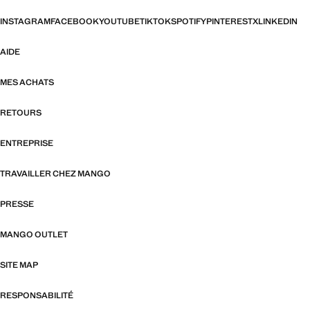
INSTAGRAM
FACEBOOK
YOUTUBE
TIKTOK
SPOTIFY
PINTEREST
X
LINKEDIN
AIDE
MES ACHATS
RETOURS
ENTREPRISE
TRAVAILLER CHEZ MANGO
PRESSE
MANGO OUTLET
SITE MAP
RESPONSABILITÉ