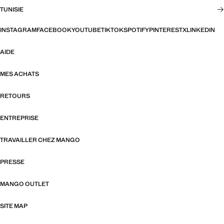
TUNISIE
INSTAGRAM
FACEBOOK
YOUTUBE
TIKTOK
SPOTIFY
PINTEREST
X
LINKEDIN
AIDE
MES ACHATS
RETOURS
ENTREPRISE
TRAVAILLER CHEZ MANGO
PRESSE
MANGO OUTLET
SITE MAP