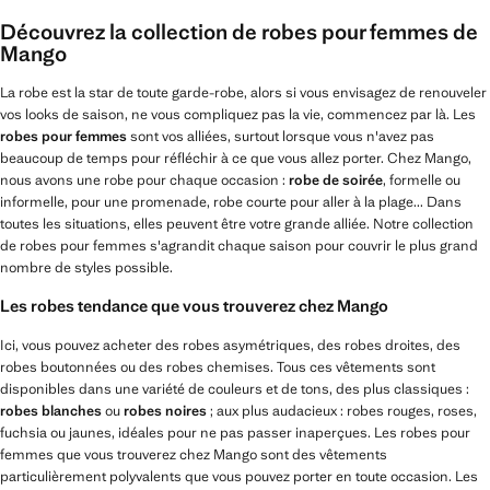
Découvrez la collection de robes pour femmes de
Mango
La robe est la star de toute garde-robe, alors si vous envisagez de renouveler
vos looks de saison, ne vous compliquez pas la vie, commencez par là. Les
robes pour femmes
sont vos alliées, surtout lorsque vous n'avez pas
beaucoup de temps pour réfléchir à ce que vous allez porter. Chez Mango,
nous avons une robe pour chaque occasion :
robe de soirée
, formelle ou
informelle, pour une promenade, robe courte pour aller à la plage... Dans
toutes les situations, elles peuvent être votre grande alliée. Notre collection
de robes pour femmes s'agrandit chaque saison pour couvrir le plus grand
nombre de styles possible.
Les robes tendance que vous trouverez chez Mango
Ici, vous pouvez acheter des robes asymétriques, des robes droites, des
robes boutonnées ou des robes chemises. Tous ces vêtements sont
disponibles dans une variété de couleurs et de tons, des plus classiques :
robes blanches
ou
robes noires
; aux plus audacieux : robes rouges, roses,
fuchsia ou jaunes, idéales pour ne pas passer inaperçues. Les robes pour
femmes que vous trouverez chez Mango sont des vêtements
particulièrement polyvalents que vous pouvez porter en toute occasion. Les