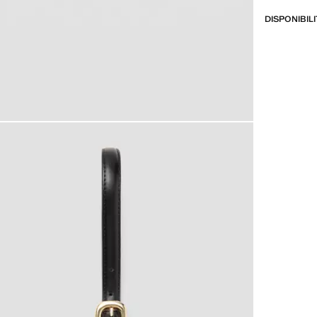
DISPONIBIL