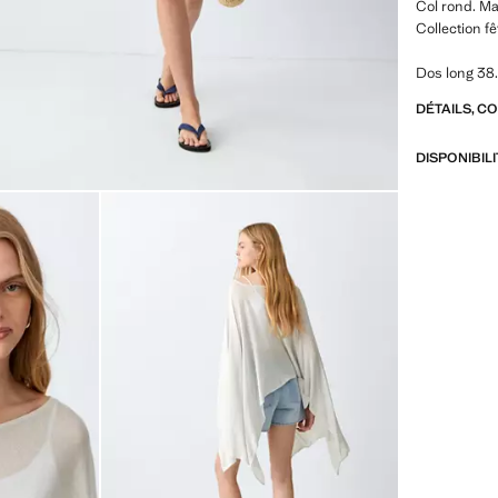
Col rond. M
Collection f
Dos long 38
DÉTAILS, C
DISPONIBIL