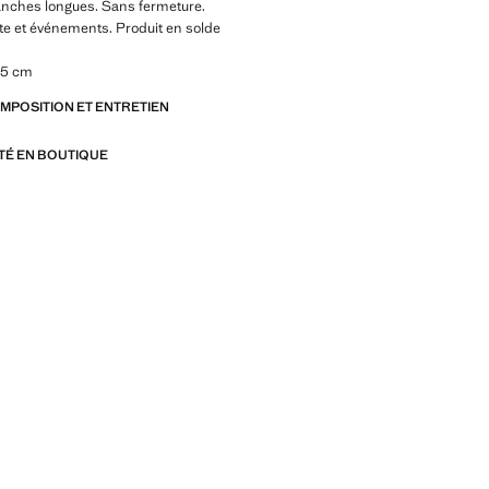
anches longues. Sans fermeture.
ête et événements. Produit en solde
.5 cm
OMPOSITION ET ENTRETIEN
ITÉ EN BOUTIQUE