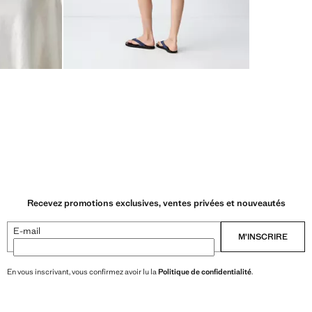
Recevez promotions exclusives, ventes privées et nouveautés
E-mail
M’INSCRIRE
En vous inscrivant, vous confirmez avoir lu la
Politique de confidentialité
.