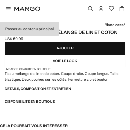
Choisissez une couleur
Blanc cassé
Passer au contenu principal
PANTALON DROIT EN MÉLANGE DE LIN ET COTON
US$ 59,99
Prix actuel [US$ 59,99 ]
AJOUTER
VOIR LE LOOK
LIVRAISON GRATUITE EN BOUTIQUE
Tissu mélange de lin et de coton. Coupe droite. Coupe longue. Taille
élastique. Deux poches sur les côtés. Fermeture zip et bouton
DÉTAILS, COMPOSITION ET ENTRETIEN
DISPONIBILITÉ EN BOUTIQUE
CELA POURRAIT VOUS INTÉRESSER