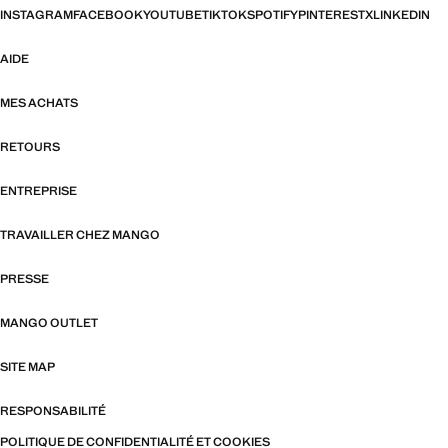
INSTAGRAM
FACEBOOK
YOUTUBE
TIKTOK
SPOTIFY
PINTEREST
X
LINKEDIN
AIDE
MES ACHATS
RETOURS
ENTREPRISE
TRAVAILLER CHEZ MANGO
PRESSE
MANGO OUTLET
SITE MAP
RESPONSABILITÉ
POLITIQUE DE CONFIDENTIALITÉ ET COOKIES