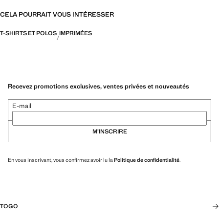
CELA POURRAIT VOUS INTÉRESSER
T-SHIRTS ET POLOS
IMPRIMÉES
Recevez promotions exclusives, ventes privées et nouveautés
E-mail
M’INSCRIRE
En vous inscrivant, vous confirmez avoir lu la
Politique de confidentialité
.
TOGO