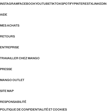
INSTAGRAM
FACEBOOK
YOUTUBE
TIKTOK
SPOTIFY
PINTEREST
X
LINKEDIN
AIDE
MES ACHATS
RETOURS
ENTREPRISE
TRAVAILLER CHEZ MANGO
PRESSE
MANGO OUTLET
SITE MAP
RESPONSABILITÉ
POLITIQUE DE CONFIDENTIALITÉ ET COOKIES