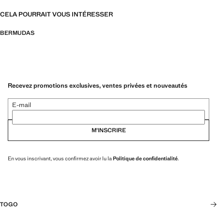
CELA POURRAIT VOUS INTÉRESSER
BERMUDAS
Recevez promotions exclusives, ventes privées et nouveautés
E-mail
M’INSCRIRE
En vous inscrivant, vous confirmez avoir lu la
Politique de confidentialité
.
TOGO