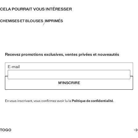
CELA POURRAIT VOUS INTÉRESSER
CHEMISES ET BLOUSES
IMPRIMÉS
Recevez promotions exclusives, ventes privées et nouveautés
E-mail
M’INSCRIRE
En vous inscrivant, vous confirmez avoir lu la
Politique de confidentialité
.
TOGO