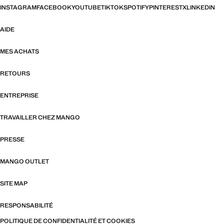
INSTAGRAM
FACEBOOK
YOUTUBE
TIKTOK
SPOTIFY
PINTEREST
X
LINKEDIN
AIDE
MES ACHATS
RETOURS
ENTREPRISE
TRAVAILLER CHEZ MANGO
PRESSE
MANGO OUTLET
SITE MAP
RESPONSABILITÉ
POLITIQUE DE CONFIDENTIALITÉ ET COOKIES