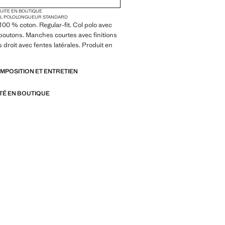
TUITE EN BOUTIQUE
L POLO
LONGUEUR STANDARD
 100 % coton. Regular-fit. Col polo avec
boutons. Manches courtes avec finitions
 droit avec fentes latérales. Produit en
OMPOSITION ET ENTRETIEN
ITÉ EN BOUTIQUE