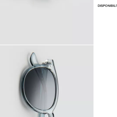
DISPONIBIL