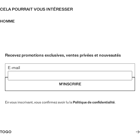
CELA POURRAIT VOUS INTÉRESSER
HOMME
Recevez promotions exclusives, ventes privées et nouveautés
E-mail
M’INSCRIRE
En vous inscrivant, vous confirmez avoir lu la
Politique de confidentialité
.
TOGO