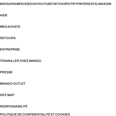
INSTAGRAM
FACEBOOK
YOUTUBE
TIKTOK
SPOTIFY
PINTEREST
X
LINKEDIN
AIDE
MES ACHATS
RETOURS
ENTREPRISE
TRAVAILLER CHEZ MANGO
PRESSE
MANGO OUTLET
SITE MAP
RESPONSABILITÉ
POLITIQUE DE CONFIDENTIALITÉ ET COOKIES