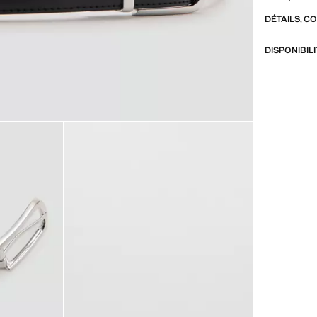
DÉTAILS, C
DISPONIBIL