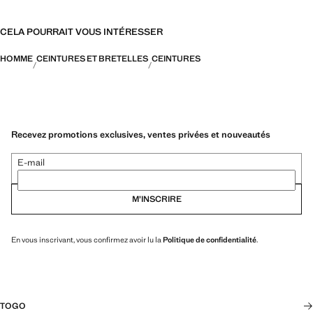
CELA POURRAIT VOUS INTÉRESSER
HOMME
CEINTURES ET BRETELLES
CEINTURES
Recevez promotions exclusives, ventes privées et nouveautés
E-mail
M’INSCRIRE
En vous inscrivant, vous confirmez avoir lu la
Politique de confidentialité
.
TOGO