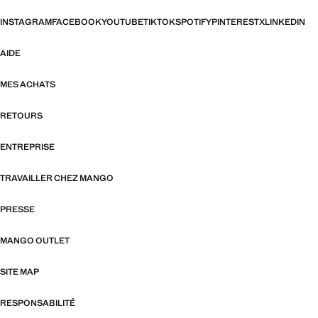
INSTAGRAM
FACEBOOK
YOUTUBE
TIKTOK
SPOTIFY
PINTEREST
X
LINKEDIN
AIDE
MES ACHATS
RETOURS
ENTREPRISE
TRAVAILLER CHEZ MANGO
PRESSE
MANGO OUTLET
SITE MAP
RESPONSABILITÉ