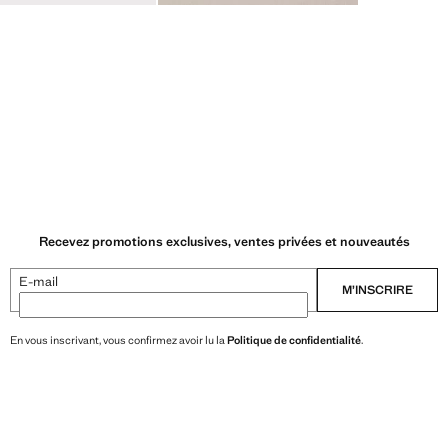
Recevez promotions exclusives, ventes privées et nouveautés
E-mail
M’INSCRIRE
En vous inscrivant, vous confirmez avoir lu la
Politique de confidentialité
.