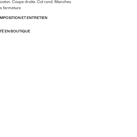
 coton. Coupe droite. Col rond. Manches
ns fermeture
OMPOSITION ET ENTRETIEN
ITÉ EN BOUTIQUE