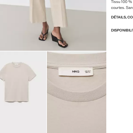
Tissu 100 %
courtes. Sa
DÉTAILS, C
DISPONIBIL