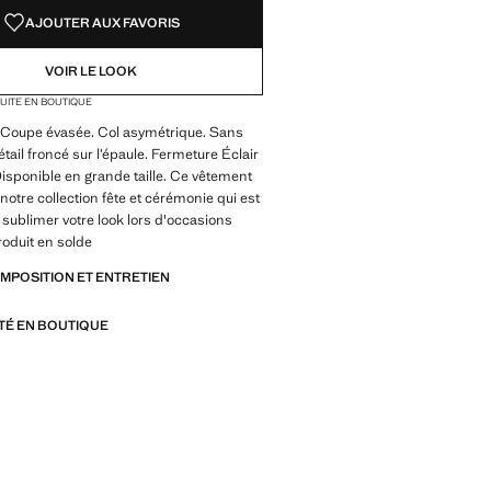
AJOUTER AUX FAVORIS
VOIR LE LOOK
TUITE EN BOUTIQUE
 Coupe évasée. Col asymétrique. Sans
ail froncé sur l’épaule. Fermeture Éclair
 Disponible en grande taille. Ce vêtement
notre collection fête et cérémonie qui est
sublimer votre look lors d'occasions
roduit en solde
OMPOSITION ET ENTRETIEN
ITÉ EN BOUTIQUE