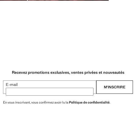
Recevez promotions exclusives, ventes privées et nouveautés
E-mail
M’INSCRIRE
En vous inscrivant, vous confirmez avoir lu la
Politique de confidentialité
.