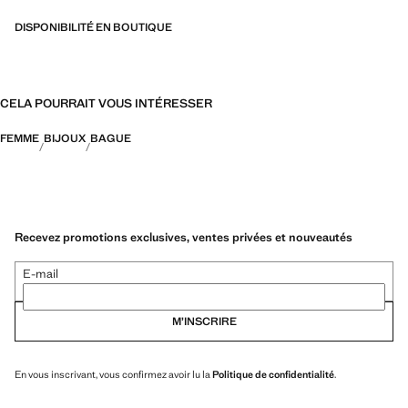
DISPONIBILITÉ EN BOUTIQUE
CELA POURRAIT VOUS INTÉRESSER
FEMME
BIJOUX
BAGUE
Recevez promotions exclusives, ventes privées et nouveautés
E-mail
M’INSCRIRE
En vous inscrivant, vous confirmez avoir lu la
Politique de confidentialité
.