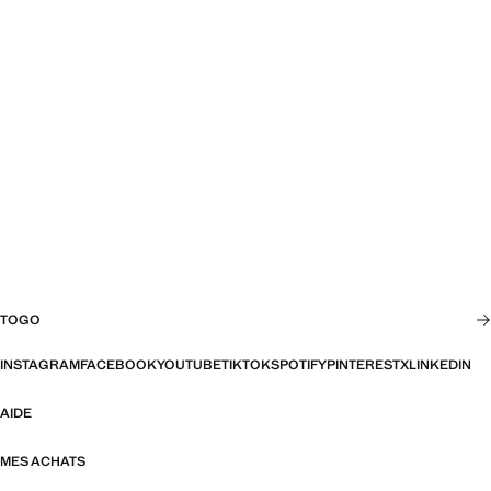
TOGO
INSTAGRAM
FACEBOOK
YOUTUBE
TIKTOK
SPOTIFY
PINTEREST
X
LINKEDIN
AIDE
MES ACHATS