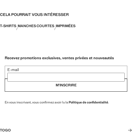
CELA POURRAIT VOUS INTÉRESSER
T-SHIRTS
MANCHES COURTES
IMPRIMÉES
Recevez promotions exclusives, ventes privées et nouveautés
E-mail
M’INSCRIRE
En vous inscrivant, vous confirmez avoir lu la
Politique de confidentialité
.
TOGO