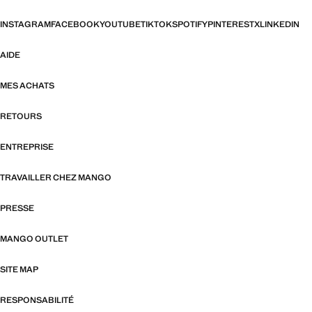
INSTAGRAM
FACEBOOK
YOUTUBE
TIKTOK
SPOTIFY
PINTEREST
X
LINKEDIN
AIDE
MES ACHATS
RETOURS
ENTREPRISE
TRAVAILLER CHEZ MANGO
PRESSE
MANGO OUTLET
SITE MAP
RESPONSABILITÉ