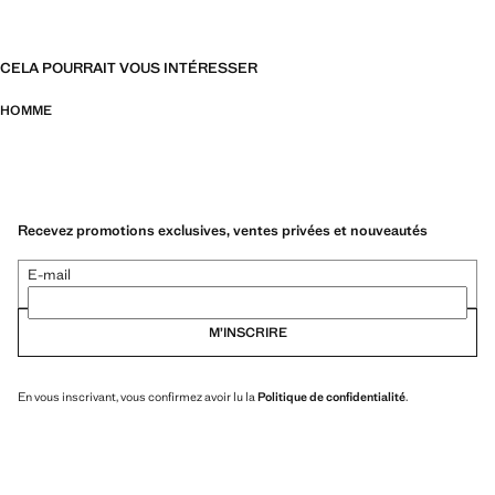
CELA POURRAIT VOUS INTÉRESSER
HOMME
Recevez promotions exclusives, ventes privées et nouveautés
E-mail
M’INSCRIRE
En vous inscrivant, vous confirmez avoir lu la
Politique de confidentialité
.