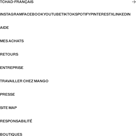
TCHAD
·
FRANÇAIS
INSTAGRAM
FACEBOOK
YOUTUBE
TIKTOK
SPOTIFY
PINTEREST
X
LINKEDIN
AIDE
MES ACHATS
RETOURS
ENTREPRISE
TRAVAILLER CHEZ MANGO
PRESSE
SITE MAP
RESPONSABILITÉ
BOUTIQUES