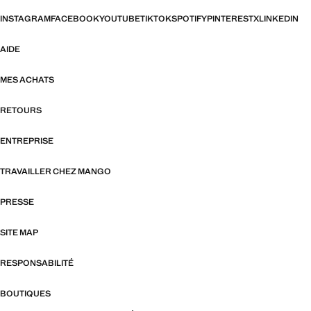
INSTAGRAM
FACEBOOK
YOUTUBE
TIKTOK
SPOTIFY
PINTEREST
X
LINKEDIN
AIDE
MES ACHATS
RETOURS
ENTREPRISE
TRAVAILLER CHEZ MANGO
PRESSE
SITE MAP
RESPONSABILITÉ
BOUTIQUES