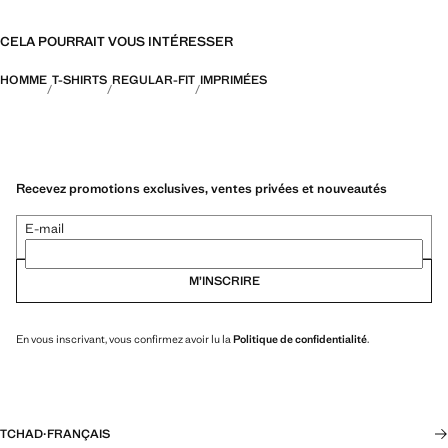
CELA POURRAIT VOUS INTÉRESSER
HOMME
T-SHIRTS
REGULAR-FIT
IMPRIMÉES
Recevez promotions exclusives, ventes privées et nouveautés
E-mail
M’INSCRIRE
En vous inscrivant, vous confirmez avoir lu la
Politique de confidentialité
.
TCHAD
·
FRANÇAIS