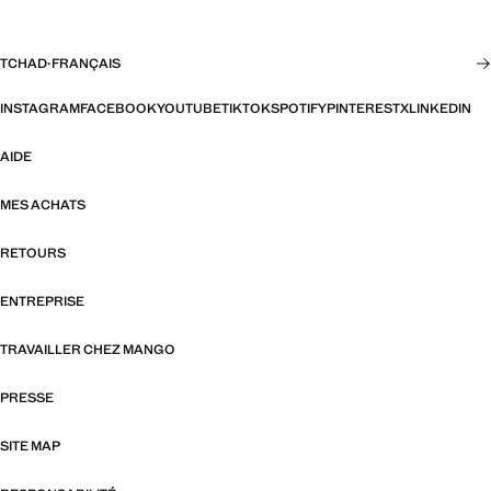
TCHAD
·
FRANÇAIS
INSTAGRAM
FACEBOOK
YOUTUBE
TIKTOK
SPOTIFY
PINTEREST
X
LINKEDIN
AIDE
MES ACHATS
RETOURS
ENTREPRISE
TRAVAILLER CHEZ MANGO
PRESSE
SITE MAP