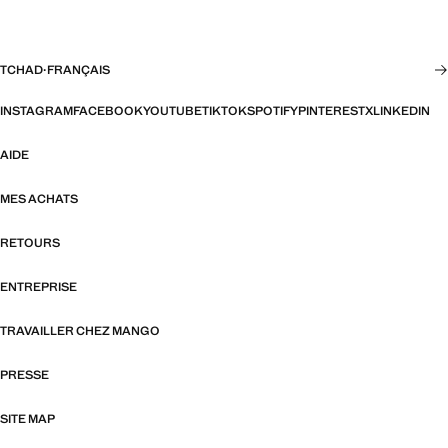
TCHAD
·
FRANÇAIS
INSTAGRAM
FACEBOOK
YOUTUBE
TIKTOK
SPOTIFY
PINTEREST
X
LINKEDIN
AIDE
MES ACHATS
RETOURS
ENTREPRISE
TRAVAILLER CHEZ MANGO
PRESSE
SITE MAP