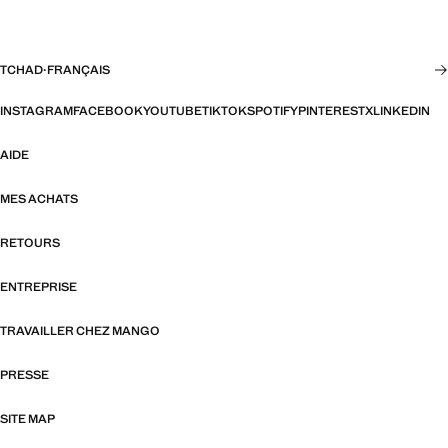
TCHAD
·
FRANÇAIS
INSTAGRAM
FACEBOOK
YOUTUBE
TIKTOK
SPOTIFY
PINTEREST
X
LINKEDIN
AIDE
MES ACHATS
RETOURS
ENTREPRISE
TRAVAILLER CHEZ MANGO
PRESSE
SITE MAP