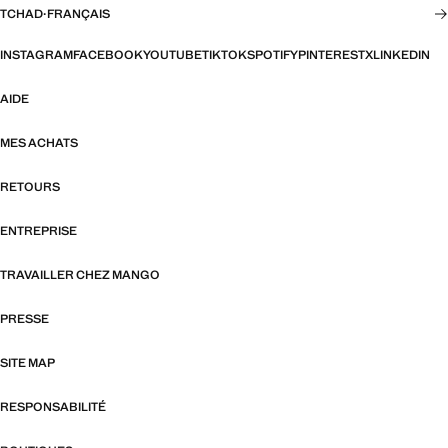
TCHAD
·
FRANÇAIS
INSTAGRAM
FACEBOOK
YOUTUBE
TIKTOK
SPOTIFY
PINTEREST
X
LINKEDIN
AIDE
MES ACHATS
RETOURS
ENTREPRISE
TRAVAILLER CHEZ MANGO
PRESSE
SITE MAP
RESPONSABILITÉ