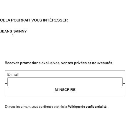
CELA POURRAIT VOUS INTÉRESSER
JEANS
SKINNY
Recevez promotions exclusives, ventes privées et nouveautés
E-mail
M’INSCRIRE
En vous inscrivant, vous confirmez avoir lu la
Politique de confidentialité
.