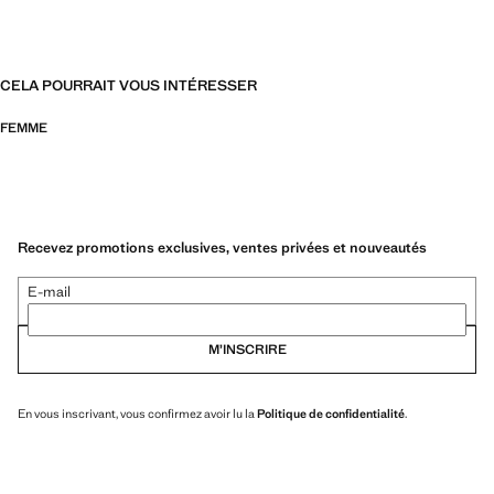
CELA POURRAIT VOUS INTÉRESSER
FEMME
Recevez promotions exclusives, ventes privées et nouveautés
E-mail
M’INSCRIRE
En vous inscrivant, vous confirmez avoir lu la
Politique de confidentialité
.