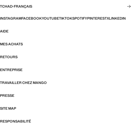
TCHAD
·
FRANÇAIS
INSTAGRAM
FACEBOOK
YOUTUBE
TIKTOK
SPOTIFY
PINTEREST
X
LINKEDIN
AIDE
MES ACHATS
RETOURS
ENTREPRISE
TRAVAILLER CHEZ MANGO
PRESSE
SITE MAP
RESPONSABILITÉ