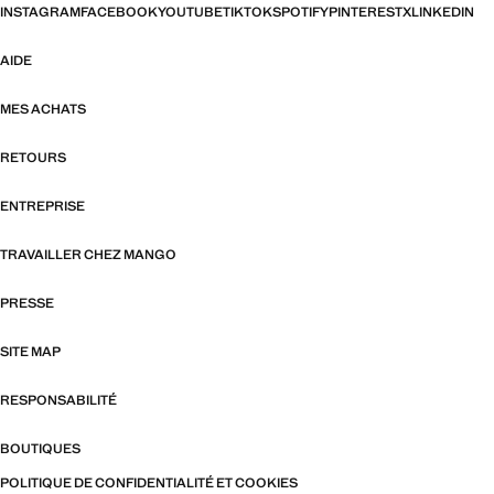
INSTAGRAM
FACEBOOK
YOUTUBE
TIKTOK
SPOTIFY
PINTEREST
X
LINKEDIN
AIDE
MES ACHATS
RETOURS
ENTREPRISE
TRAVAILLER CHEZ MANGO
PRESSE
SITE MAP
RESPONSABILITÉ
BOUTIQUES
POLITIQUE DE CONFIDENTIALITÉ ET COOKIES