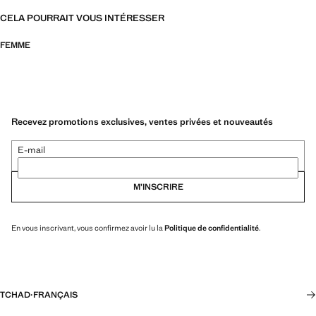
CELA POURRAIT VOUS INTÉRESSER
FEMME
Recevez promotions exclusives, ventes privées et nouveautés
E-mail
M’INSCRIRE
En vous inscrivant, vous confirmez avoir lu la
Politique de confidentialité
.
TCHAD
·
FRANÇAIS