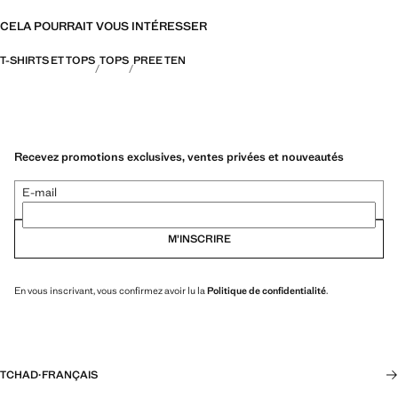
CELA POURRAIT VOUS INTÉRESSER
T-SHIRTS ET TOPS
TOPS
PREE TEN
Recevez promotions exclusives, ventes privées et nouveautés
E-mail
M’INSCRIRE
En vous inscrivant, vous confirmez avoir lu la
Politique de confidentialité
.
TCHAD
·
FRANÇAIS