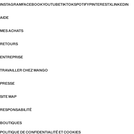
INSTAGRAM
FACEBOOK
YOUTUBE
TIKTOK
SPOTIFY
PINTEREST
X
LINKEDIN
AIDE
MES ACHATS
RETOURS
ENTREPRISE
TRAVAILLER CHEZ MANGO
PRESSE
SITE MAP
RESPONSABILITÉ
BOUTIQUES
POLITIQUE DE CONFIDENTIALITÉ ET COOKIES