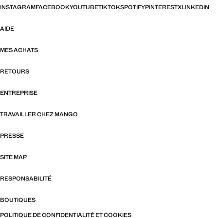
INSTAGRAM
FACEBOOK
YOUTUBE
TIKTOK
SPOTIFY
PINTEREST
X
LINKEDIN
AIDE
MES ACHATS
RETOURS
ENTREPRISE
TRAVAILLER CHEZ MANGO
PRESSE
SITE MAP
RESPONSABILITÉ
BOUTIQUES
POLITIQUE DE CONFIDENTIALITÉ ET COOKIES