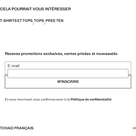
CELA POURRAIT VOUS INTÉRESSER
T-SHIRTS ET TOPS
TOPS
PREE TEN
Recevez promotions exclusives, ventes privées et nouveautés
E-mail
M’INSCRIRE
En vous inscrivant, vous confirmez avoir lu la
Politique de confidentialité
.
TCHAD
·
FRANÇAIS