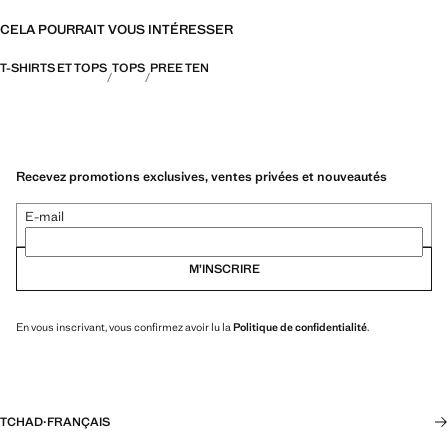
CELA POURRAIT VOUS INTÉRESSER
T-SHIRTS ET TOPS
TOPS
PREE TEN
Recevez promotions exclusives, ventes privées et nouveautés
E-mail
M’INSCRIRE
En vous inscrivant, vous confirmez avoir lu la
Politique de confidentialité
.
TCHAD
·
FRANÇAIS