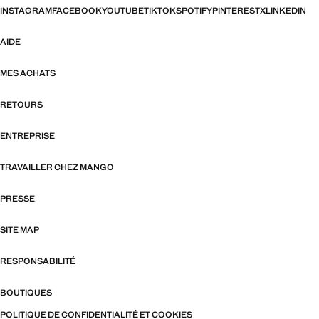
INSTAGRAM
FACEBOOK
YOUTUBE
TIKTOK
SPOTIFY
PINTEREST
X
LINKEDIN
AIDE
MES ACHATS
RETOURS
ENTREPRISE
TRAVAILLER CHEZ MANGO
PRESSE
SITE MAP
RESPONSABILITÉ
BOUTIQUES
POLITIQUE DE CONFIDENTIALITÉ ET COOKIES