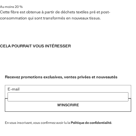
Au moins 20 %
Cette fibre est obtenue à partir de déchets textiles pré et post-
consommation qui sont transformés en nouveaux tissus.
CELA POURRAIT VOUS INTÉRESSER
Recevez promotions exclusives, ventes privées et nouveautés
E-mail
M’INSCRIRE
En vous inscrivant, vous confirmez avoir lu la
Politique de confidentialité
.