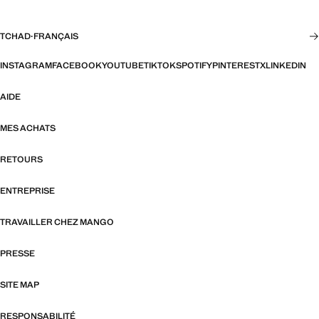
TCHAD
·
FRANÇAIS
INSTAGRAM
FACEBOOK
YOUTUBE
TIKTOK
SPOTIFY
PINTEREST
X
LINKEDIN
AIDE
MES ACHATS
RETOURS
ENTREPRISE
TRAVAILLER CHEZ MANGO
PRESSE
SITE MAP
RESPONSABILITÉ