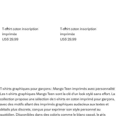
AJOUTER
AJOUTER
T-shirt coton inscription
T-shirt coton inscription
imprimée
imprimée
US$ 29,99
US$ 29,99
Prix actuel [US$ 29,99 ]
Prix actuel [US$ 29,99 ]
T-shirts graphiques pour garçons : Mango Teen imprimés avec personnalité
Les t-shirts graphiques Mango Teen sont la clé d'un look stylé sans effort. La
collection propose une sélection de t-shirts en coton imprimé pour garçons,
avec des motifs allant des imprimés graphiques audacieux aux textes et
détails plus discrets, conçus pour exprimer son style personnel au
quotidien. Disponibles dans des coloris comme le blanc cassé, le gris