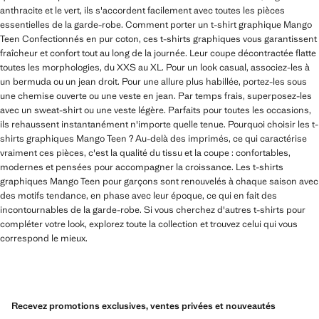
anthracite et le vert, ils s'accordent facilement avec toutes les pièces
essentielles de la garde-robe. Comment porter un t-shirt graphique Mango
Teen Confectionnés en pur coton, ces t-shirts graphiques vous garantissent
fraîcheur et confort tout au long de la journée. Leur coupe décontractée flatte
toutes les morphologies, du XXS au XL. Pour un look casual, associez-les à
un bermuda ou un jean droit. Pour une allure plus habillée, portez-les sous
une chemise ouverte ou une veste en jean. Par temps frais, superposez-les
avec un sweat-shirt ou une veste légère. Parfaits pour toutes les occasions,
ils rehaussent instantanément n'importe quelle tenue. Pourquoi choisir les t-
shirts graphiques Mango Teen ? Au-delà des imprimés, ce qui caractérise
vraiment ces pièces, c'est la qualité du tissu et la coupe : confortables,
modernes et pensées pour accompagner la croissance. Les t-shirts
graphiques Mango Teen pour garçons sont renouvelés à chaque saison avec
des motifs tendance, en phase avec leur époque, ce qui en fait des
incontournables de la garde-robe. Si vous cherchez d'autres t-shirts pour
compléter votre look, explorez toute la collection et trouvez celui qui vous
correspond le mieux.
Recevez promotions exclusives, ventes privées et nouveautés