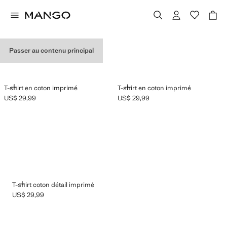
T-SHIRTS GRAPHIQUES
Passer au contenu principal
AJOUTER
AJOUTER
T-shirt en coton imprimé
T-shirt en coton imprimé
US$ 29,99
US$ 29,99
Prix actuel [US$ 29,99 ]
Prix actuel [US$ 29,99 ]
AJOUTER
T-shirt coton détail imprimé
US$ 29,99
Prix actuel [US$ 29,99 ]