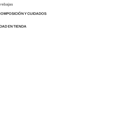
 rebajas
COMPOSICIÓN Y CUIDADOS
IDAD EN TIENDA