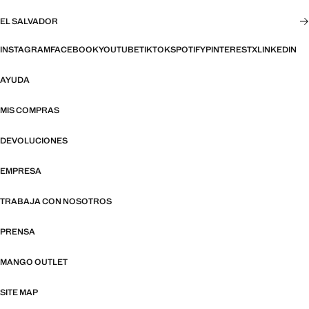
EL SALVADOR
INSTAGRAM
FACEBOOK
YOUTUBE
TIKTOK
SPOTIFY
PINTEREST
X
LINKEDIN
AYUDA
MIS COMPRAS
DEVOLUCIONES
EMPRESA
TRABAJA CON NOSOTROS
PRENSA
MANGO OUTLET
SITE MAP