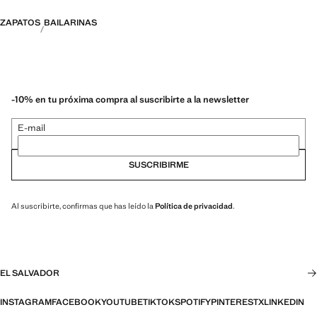
ZAPATOS
BAILARINAS
-10% en tu próxima compra al suscribirte a la newsletter
E-mail
SUSCRIBIRME
Al suscribirte, confirmas que has leído la
Política de privacidad
.
EL SALVADOR
INSTAGRAM
FACEBOOK
YOUTUBE
TIKTOK
SPOTIFY
PINTEREST
X
LINKEDIN