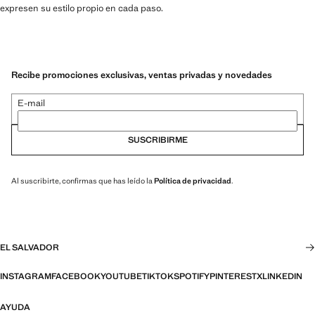
expresen su estilo propio en cada paso.
Recibe promociones exclusivas, ventas privadas y novedades
E-mail
SUSCRIBIRME
Al suscribirte, confirmas que has leído la
Política de privacidad
.
EL SALVADOR
INSTAGRAM
FACEBOOK
YOUTUBE
TIKTOK
SPOTIFY
PINTEREST
X
LINKEDIN
AYUDA