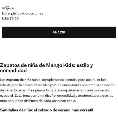
BOTÍN PIEL BOVINO CORDONES
NEW NOW
Botín piel bovino cordones
US$ 79.99
Precio actual [US$ 79.99 ]
AÑADIR
Zapatos de niña de Mango Kids: estilo y
comodidad
Los
zapatos de niña
son el complemento esencial para cualquier look
infantil, y en la colección de Mango Kids encontrarás una amplia selección
de
calzado para niñas
pensado para acompañarlas en cada momento
especial. Esta línea combina diseño, comodidad y tendencia para que las
más pequeñas disfruten de cada paso con estilo.
Sandalias de niña: el calzado de verano más versátil