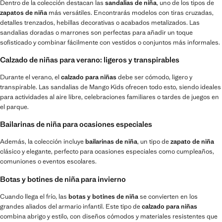
Dentro de la colección destacan las
sandalias de niña
, uno de los tipos de
zapatos de niña
más versátiles. Encontrarás modelos con tiras cruzadas,
detalles trenzados, hebillas decorativas o acabados metalizados. Las
sandalias doradas o marrones son perfectas para añadir un toque
sofisticado y combinar fácilmente con vestidos o conjuntos más informales.
Calzado de niñas para verano: ligeros y transpirables
Durante el verano, el
calzado para niñas
debe ser cómodo, ligero y
transpirable. Las sandalias de Mango Kids ofrecen todo esto, siendo ideales
para actividades al aire libre, celebraciones familiares o tardes de juegos en
el parque.
Bailarinas de niña para ocasiones especiales
Además, la colección incluye
bailarinas de niña
, un tipo de
zapato de niña
clásico y elegante, perfecto para ocasiones especiales como cumpleaños,
comuniones o eventos escolares.
Botas y botines de niña para invierno
Cuando llega el frío, las
botas y botines de niña
se convierten en los
grandes aliados del armario infantil. Este tipo de
calzado para niñas
combina abrigo y estilo, con diseños cómodos y materiales resistentes que