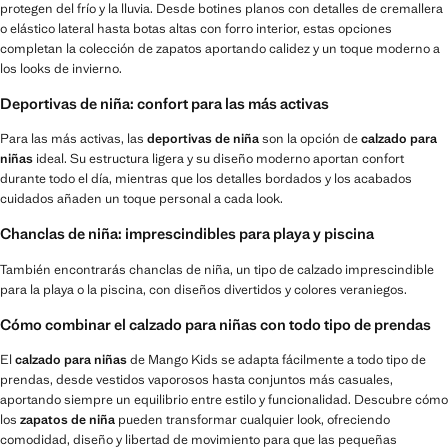
protegen del frío y la lluvia. Desde botines planos con detalles de cremallera
o elástico lateral hasta botas altas con forro interior, estas opciones
completan la colección de zapatos aportando calidez y un toque moderno a
los looks de invierno.
Deportivas de niña: confort para las más activas
Para las más activas, las
deportivas de niña
son la opción de
calzado para
niñas
ideal. Su estructura ligera y su diseño moderno aportan confort
durante todo el día, mientras que los detalles bordados y los acabados
cuidados añaden un toque personal a cada look.
Chanclas de niña: imprescindibles para playa y piscina
También encontrarás chanclas de niña, un tipo de calzado imprescindible
para la playa o la piscina, con diseños divertidos y colores veraniegos.
Cómo combinar el calzado para niñas con todo tipo de prendas
El
calzado para niñas
de Mango Kids se adapta fácilmente a todo tipo de
prendas, desde vestidos vaporosos hasta conjuntos más casuales,
aportando siempre un equilibrio entre estilo y funcionalidad. Descubre cómo
los
zapatos de niña
pueden transformar cualquier look, ofreciendo
comodidad, diseño y libertad de movimiento para que las pequeñas