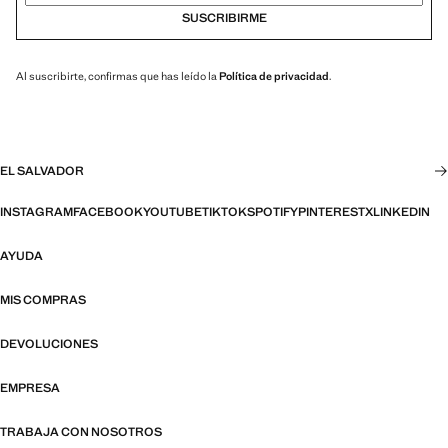
SUSCRIBIRME
Al suscribirte, confirmas que has leído la
Política de privacidad
.
EL SALVADOR
INSTAGRAM
FACEBOOK
YOUTUBE
TIKTOK
SPOTIFY
PINTEREST
X
LINKEDIN
AYUDA
MIS COMPRAS
DEVOLUCIONES
EMPRESA
TRABAJA CON NOSOTROS