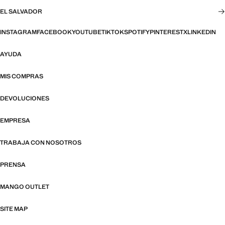
EL SALVADOR
INSTAGRAM
FACEBOOK
YOUTUBE
TIKTOK
SPOTIFY
PINTEREST
X
LINKEDIN
AYUDA
MIS COMPRAS
DEVOLUCIONES
EMPRESA
TRABAJA CON NOSOTROS
PRENSA
MANGO OUTLET
SITE MAP