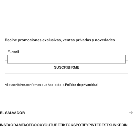
Recibe promociones exclusivas, ventas privadas y novedades
E-mail
SUSCRIBIRME
Al suscribirte, confirmas que has leído la
Política de privacidad
.
EL SALVADOR
INSTAGRAM
FACEBOOK
YOUTUBE
TIKTOK
SPOTIFY
PINTEREST
X
LINKEDIN