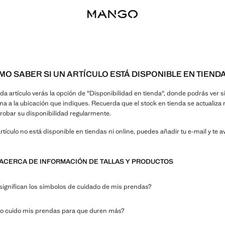
MO SABER SI UN ARTÍCULO ESTÁ DISPONIBLE EN TIEND
da artículo verás la opción de "Disponibilidad en tienda", donde podrás ver s
na a la ubicación que indiques. Recuerda que el stock en tienda se actualiz
obar su disponibilidad regularmente.
artículo no está disponible en tiendas ni online, puedes añadir tu e-mail y te 
ACERCA DE INFORMACIÓN DE TALLAS Y PRODUCTOS
significan los símbolos de cuidado de mis prendas?
 cuido mis prendas para que duren más?