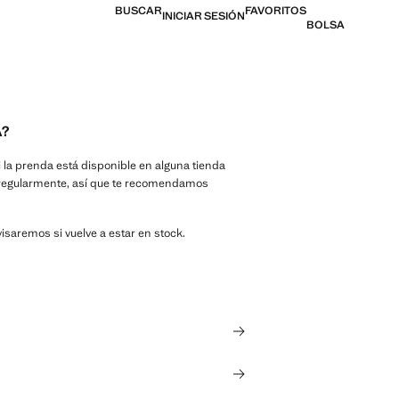
BUSCAR
FAVORITOS
INICIAR SESIÓN
BOLSA
A?
i la prenda está disponible en alguna tienda
a regularmente, así que te recomendamos
avisaremos si vuelve a estar en stock.