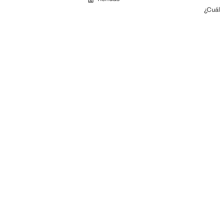
¿Cuál 