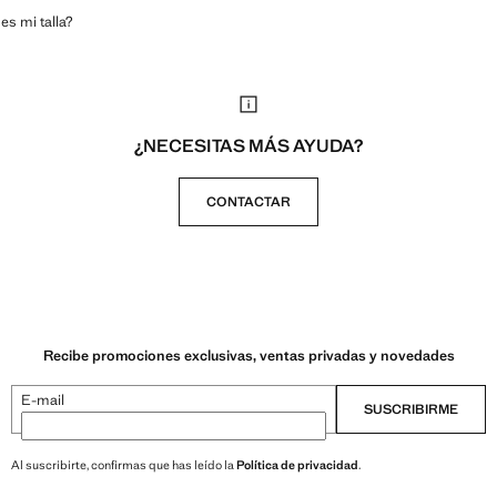
es mi talla?
¿NECESITAS MÁS AYUDA?
CONTACTAR
Recibe promociones exclusivas, ventas privadas y novedades
E-mail
SUSCRIBIRME
Al suscribirte, confirmas que has leído la
Política de privacidad
.