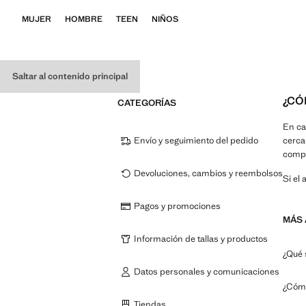
MUJER
HOMBRE
TEEN
NIÑOS
Saltar al contenido principal
¿CÓ
CATEGORÍAS
En ca
Envío y seguimiento del pedido
cerca
compr
Devoluciones, cambios y reembolsos
Si el 
Pagos y promociones
MÁS 
Información de tallas y productos
¿Qué 
Datos personales y comunicaciones
¿Cómo
Tiendas