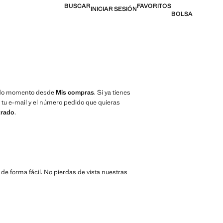
BUSCAR
FAVORITOS
INICIAR SESIÓN
BOLSA
 todo momento desde
Mis compras
. Si ya tienes
e tu e-mail y el número pedido que quieras
trado
.
de forma fácil. No pierdas de vista nuestras