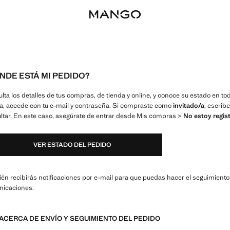
NDE ESTÁ MI PEDIDO?
lta los detalles de tus compras, de tienda y online, y conoce su estado en
a, accede con tu e-mail y contraseña. Si compraste como
invitado/a
, escrib
ltar. En este caso, asegúrate de entrar desde Mis compras >
No estoy regis
VER ESTADO DEL PEDIDO
én recibirás notificaciones por e-mail para que puedas hacer el seguimiento 
icaciones.
ACERCA DE ENVÍO Y SEGUIMIENTO DEL PEDIDO