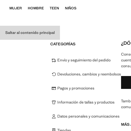
MUJER
HOMBRE
TEEN
NIÑOS
Saltar al contenido principal
¿DÓ
CATEGORÍAS
Consu
Envío y seguimiento del pedido
cuent
consu
Devoluciones, cambios y reembolsos
Pagos y promociones
Tambi
Información de tallas y productos
comun
Datos personales y comunicaciones
MÁS 
Tiendas