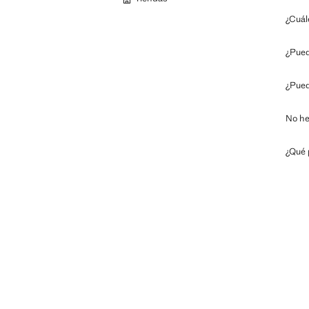
¿Cuál
¿Pued
¿Pued
No he
¿Qué 