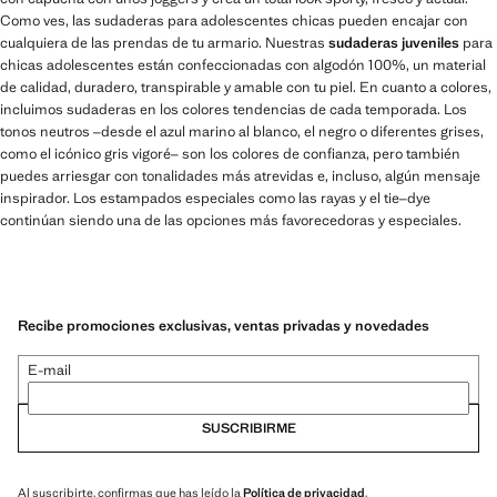
Como ves, las sudaderas para adolescentes chicas pueden encajar con
cualquiera de las prendas de tu armario. Nuestras
sudaderas juveniles
para
chicas adolescentes están confeccionadas con algodón 100%, un material
de calidad, duradero, transpirable y amable con tu piel. En cuanto a colores,
incluimos sudaderas en los colores tendencias de cada temporada. Los
tonos neutros –desde el azul marino al blanco, el negro o diferentes grises,
como el icónico gris vigoré– son los colores de confianza, pero también
puedes arriesgar con tonalidades más atrevidas e, incluso, algún mensaje
inspirador. Los estampados especiales como las rayas y el tie–dye
continúan siendo una de las opciones más favorecedoras y especiales.
Recibe promociones exclusivas, ventas privadas y novedades
E-mail
SUSCRIBIRME
Al suscribirte, confirmas que has leído la
Política de privacidad
.