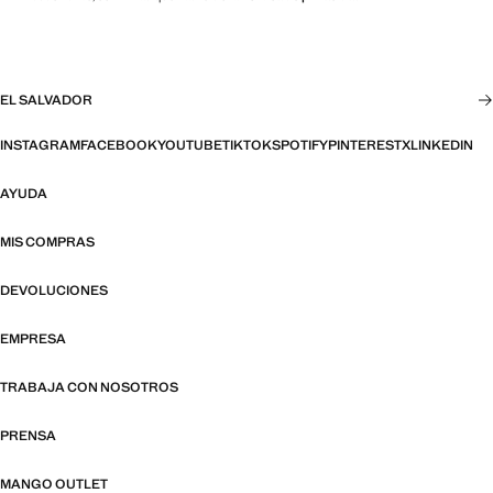
EL SALVADOR
INSTAGRAM
FACEBOOK
YOUTUBE
TIKTOK
SPOTIFY
PINTEREST
X
LINKEDIN
AYUDA
MIS COMPRAS
DEVOLUCIONES
EMPRESA
TRABAJA CON NOSOTROS
PRENSA
MANGO OUTLET