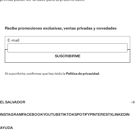
Recibe promociones exclusivas, ventas privadas y novedades
E-mail
SUSCRIBIRME
Al suscribirte, confirmas que has leído la
Política de privacidad
.
EL SALVADOR
INSTAGRAM
FACEBOOK
YOUTUBE
TIKTOK
SPOTIFY
PINTEREST
X
LINKEDIN
AYUDA